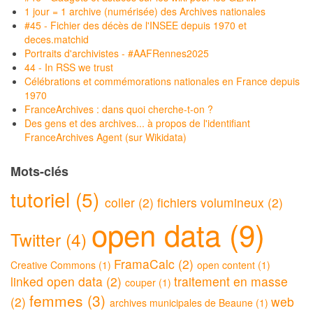
1 jour = 1 archive (numérisée) des Archives nationales
#45 - Fichier des décès de l'INSEE depuis 1970 et
deces.matchid
Portraits d'archivistes - #AAFRennes2025
44 - In RSS we trust
Célébrations et commémorations nationales en France depuis
1970
FranceArchives : dans quoi cherche-t-on ?
Des gens et des archives... à propos de l'identifiant
FranceArchives Agent (sur Wikidata)
Mots-clés
tutoriel (5)
coller (2)
fichiers volumineux (2)
open data (9)
Twitter (4)
FramaCalc (2)
Creative Commons (1)
open content (1)
linked open data (2)
traitement en masse
couper (1)
femmes (3)
(2)
web
archives municipales de Beaune (1)