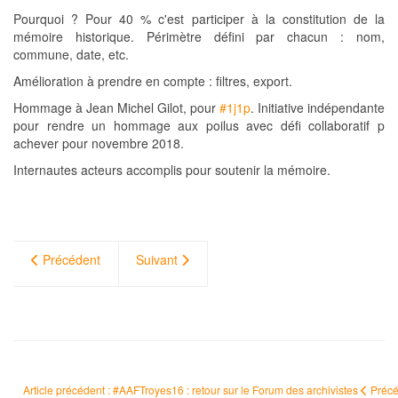
Pourquoi ? Pour 40 % c'est participer à la constitution de la
mémoire historique. Périmètre défini par chacun : nom,
commune, date, etc.
Amélioration à prendre en compte : filtres, export.
Hommage à Jean Michel Gilot, pour
#1j1p
. Initiative indépendante
pour rendre un hommage aux poilus avec défi collaboratif p
achever pour novembre 2018.
Internautes acteurs accomplis pour soutenir la mémoire.
Précédent
Suivant
Article précédent : #AAFTroyes16 : retour sur le Forum des archivistes
Préc