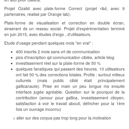
Projet Ozalid avec plate-forme Correct (projet r&d, avec 9
partenaires, réalisé par Orange lab).
Plate-forme de visualisation et correction en double écran,
sinserant ds un reseau social. Projet d'expérimentation terminé
en juin 2015, avec études d'ergo , d'utilisateurs.
Etude d'usage pendant quelques mois "en vrai" :
400 inscrits 2 mois sans vrt de communication
pics d'inscription qd communication ciblée, article blog
investissement réel sur la plate-forme de 50 %
quelques fanatiques qui passent des heures. 10 utilisateurs
ont fait 50 % des corrections totales. Profils : surtout milieux
culturels (mais public ciblé était principalement
gallicanaute). Prise en main un peu longue ms ensuite
interface jugée agréable. Question sur le pourquoi de la
contribution (amour pour gallica, investissement citoyen,
satisfaction à voir le travail abouti, défricher pour la 1ère
fois un ouvrage inconnu)
> aller sur des corpus pas trop long pour la.motivation