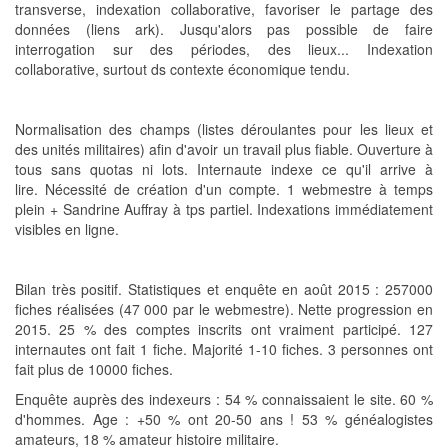
transverse, indexation collaborative, favoriser le partage des
données (liens ark). Jusqu'alors pas possible de faire
interrogation sur des périodes, des lieux... Indexation
collaborative, surtout ds contexte économique tendu.
Normalisation des champs (listes déroulantes pour les lieux et
des unités militaires) afin d'avoir un travail plus fiable. Ouverture à
tous sans quotas ni lots. Internaute indexe ce qu'il arrive à
lire. Nécessité de création d'un compte. 1 webmestre à temps
plein + Sandrine Auffray à tps partiel. Indexations immédiatement
visibles en ligne.
Bilan très positif. Statistiques et enquête en août 2015 : 257000
fiches réalisées (47 000 par le webmestre). Nette progression en
2015. 25 % des comptes inscrits ont vraiment participé. 127
internautes ont fait 1 fiche. Majorité 1-10 fiches. 3 personnes ont
fait plus de 10000 fiches.
Enquête auprès des indexeurs : 54 % connaissaient le site. 60 %
d'hommes. Age : +50 % ont 20-50 ans ! 53 % généalogistes
amateurs, 18 % amateur histoire militaire.