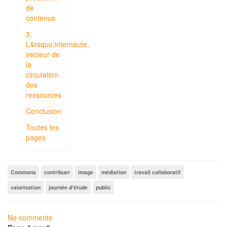
de
contenus
3.
L&rsquo;internaute,
vecteur de
la
circulation
des
ressources
Conclusion
Toutes les
pages
Commons
contribuer
image
médiation
travail collaboratif
valorisation
journée d'étude
public
No comments