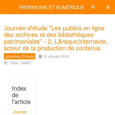
PATRIMOINE ET NUMÉRIQUE
Journée d'étude "Les publics en ligne
des archives et des bibliothèques
patrimoniales" - 2. L&rsquo;internaute,
acteur de la production de contenus
Journées D'étude
12 Janvier 2016
Clics : 54867
Index
de
l'article
Journée