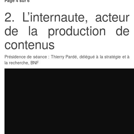
Page 4 sur 6
2. L’internaute, acteur
de la production de
contenus
Présidence de séance : Thierry Pardé, délégué à la stratégie et à
la recherche, BNF