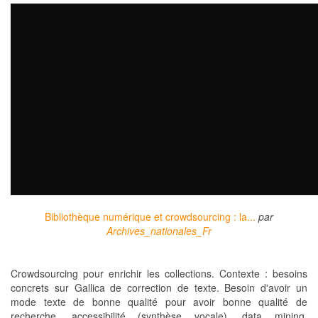
Bibliothèque numérique et crowdsourcing : la...
par
Archives_nationales_Fr
Crowdsourcing pour enrichir les collections. Contexte : besoins
concrets sur Gallica de correction de texte. Besoin d'avoir un
mode texte de bonne qualité pour avoir bonne qualité de
recherche, accessibilité (synthèse vocale), data mining.