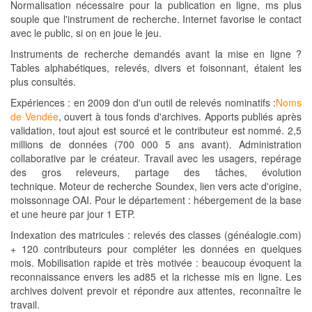
Normalisation nécessaire pour la publication en ligne, ms plus
souple que l'instrument de recherche. Internet favorise le contact
avec le public, si on en joue le jeu.
Instruments de recherche demandés avant la mise en ligne ?
Tables alphabétiques, relevés, divers et foisonnant, étaient les
plus consultés.
Expériences : en 2009 don d'un outil de relevés nominatifs :
Noms
de Vendée
, ouvert à tous fonds d'archives. Apports publiés après
validation, tout ajout est sourcé et le contributeur est nommé. 2,5
millions de données (700 000 5 ans avant). Administration
collaborative par le créateur. Travail avec les usagers, repérage
des gros releveurs, partage des tâches, évolution
technique. Moteur de recherche Soundex, lien vers acte d'origine,
moissonnage OAI. Pour le département : hébergement de la base
et une heure par jour 1 ETP.
Indexation des matricules : relevés des classes (généalogie.com)
+ 120 contributeurs pour compléter les données en quelques
mois. Mobilisation rapide et très motivée : beaucoup évoquent la
reconnaissance envers les ad85 et la richesse mis en ligne. Les
archives doivent prevoir et répondre aux attentes, reconnaître le
travail.