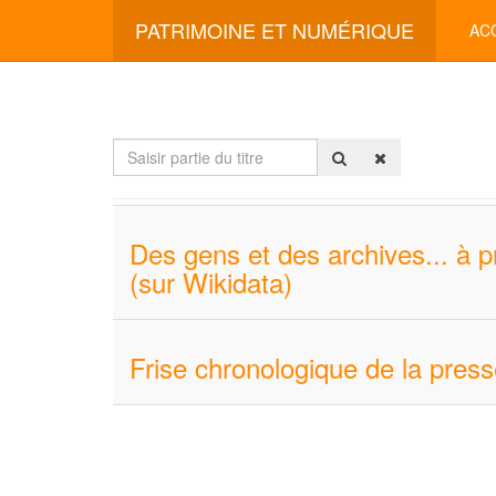
PATRIMOINE ET NUMÉRIQUE
AC
Saisir
partie
du
titre
Des gens et des archives... à p
(sur Wikidata)
Frise chronologique de la pres