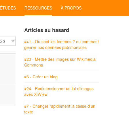
'ÉTUDES
RESSOURCES
À PROPOS
Articles au hasard
ficher
#41 - Où sont les femmes ? ou comment
genrer nos données patrimoniales
#23 - Mettre des images sur Wikimedia
Commons
#6 - Créer un blog
#24 - Redimensionner un lot d'images
avec XnView
#7 - Changer rapidement la casse d'un
texte