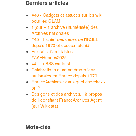
Derniers articles
#46 - Gadgets et astuces sur les wiki
pour les GLAM
1 jour = 1 archive (numérisée) des
Archives nationales
#45 - Fichier des décès de l'INSEE
depuis 1970 et deces.matchid
Portraits d'archivistes -
#AAFRennes2025
44 - In RSS we trust
Célébrations et commémorations
nationales en France depuis 1970
FranceArchives : dans quoi cherche-t-
on ?
Des gens et des archives... à propos
de l'identifiant FranceArchives Agent
(sur Wikidata)
Mots-clés