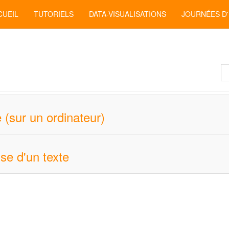
CUEIL
TUTORIELS
DATA-VISUALISATIONS
JOURNÉES D
Af
#
 (sur un ordinateur)
se d'un texte