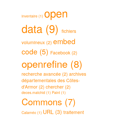
open
inventaire (1)
data (9)
fichiers
embed
volumineux (2)
code (5)
Facebook (2)
openrefine (8)
recherche avancée (2)
archives
départementales des Côtes-
d'Armor (2)
chercher (2)
deces.matchid (1)
Paint (1)
Commons (7)
URL (3)
traitement
Calaméo (1)