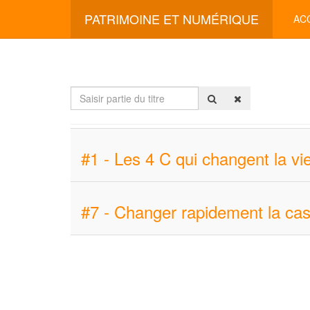
PATRIMOINE ET NUMÉRIQUE
AC
Saisir
partie
du
titre
#1 - Les 4 C qui changent la vie
#7 - Changer rapidement la cas