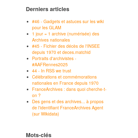
Derniers articles
#46 - Gadgets et astuces sur les wiki
pour les GLAM
1 jour = 1 archive (numérisée) des
Archives nationales
#45 - Fichier des décès de l'INSEE
depuis 1970 et deces.matchid
Portraits d'archivistes -
#AAFRennes2025
44 - In RSS we trust
Célébrations et commémorations
nationales en France depuis 1970
FranceArchives : dans quoi cherche-t-
on ?
Des gens et des archives... à propos
de l'identifiant FranceArchives Agent
(sur Wikidata)
Mots-clés