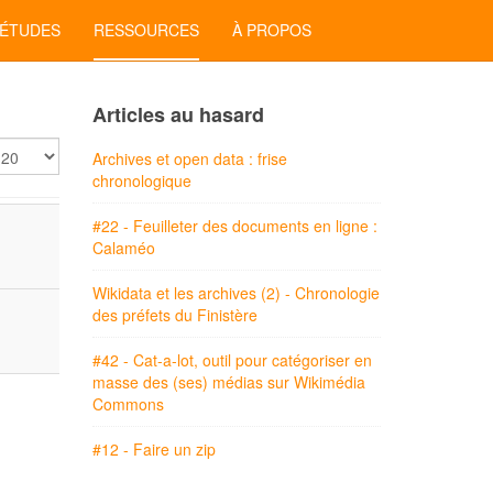
'ÉTUDES
RESSOURCES
À PROPOS
Articles au hasard
ficher
Archives et open data : frise
chronologique
#22 - Feuilleter des documents en ligne :
Calaméo
Wikidata et les archives (2) - Chronologie
des préfets du Finistère
#42 - Cat-a-lot, outil pour catégoriser en
masse des (ses) médias sur Wikimédia
Commons
#12 - Faire un zip