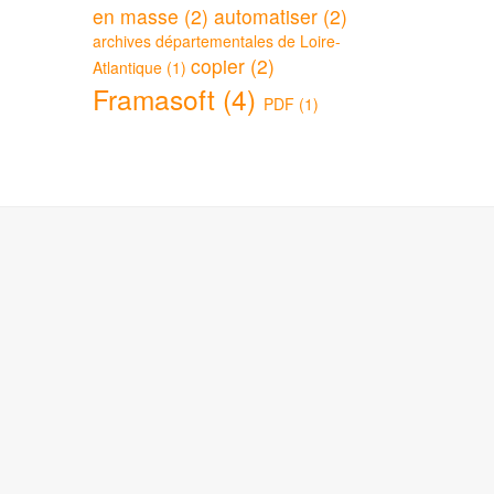
en masse (2)
automatiser (2)
archives départementales de Loire-
copier (2)
Atlantique (1)
Framasoft (4)
PDF (1)