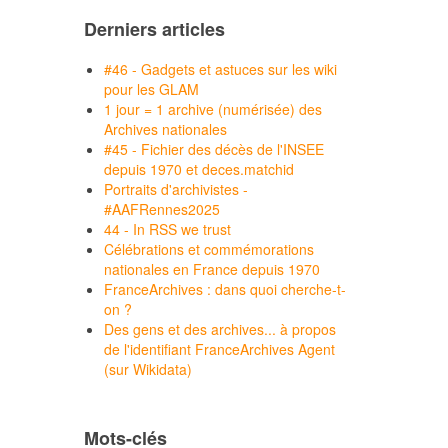
Derniers articles
#46 - Gadgets et astuces sur les wiki
pour les GLAM
1 jour = 1 archive (numérisée) des
Archives nationales
#45 - Fichier des décès de l'INSEE
depuis 1970 et deces.matchid
Portraits d'archivistes -
#AAFRennes2025
44 - In RSS we trust
Célébrations et commémorations
nationales en France depuis 1970
FranceArchives : dans quoi cherche-t-
on ?
Des gens et des archives... à propos
de l'identifiant FranceArchives Agent
(sur Wikidata)
Mots-clés