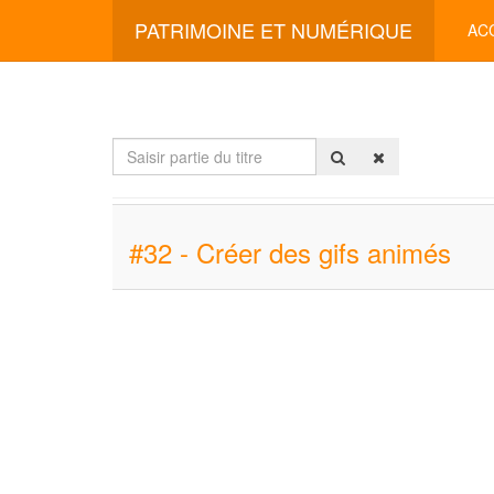
PATRIMOINE ET NUMÉRIQUE
AC
Saisir
partie
du
titre
#32 - Créer des gifs animés