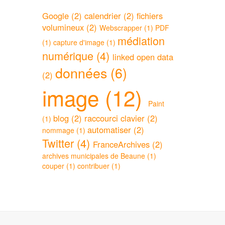
Google (2)
calendrier (2)
fichiers
volumineux (2)
Webscrapper (1)
PDF
médiation
(1)
capture d'image (1)
numérique (4)
linked open data
données (6)
(2)
image (12)
Paint
blog (2)
raccourci clavier (2)
(1)
automatiser (2)
nommage (1)
Twitter (4)
FranceArchives (2)
archives municipales de Beaune (1)
couper (1)
contribuer (1)