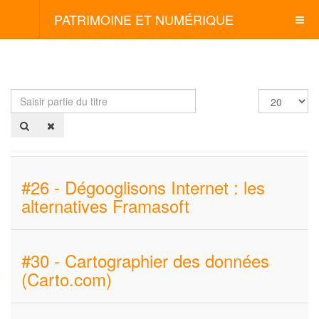
PATRIMOINE ET NUMÉRIQUE
Saisir
Afficher
partie
#
du
titre
#26 - Dégooglisons Internet : les
alternatives Framasoft
#30 - Cartographier des données
(Carto.com)