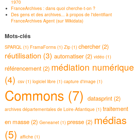
1970
FranceArchives : dans quoi cherche-t-on ?
Des gens et des archives... à propos de l'identifiant
FranceArchives Agent (sur Wikidata)
Mots-clés
chercher (2)
SPARQL (1)
FramaForms (1)
Zip (1)
réutilisation (3)
automatiser (2)
vidéo (1)
médiation numérique
référencement (2)
(4)
csv (1)
logiciel libre (1)
capture d'image (1)
Commons (7)
datasprint (2)
traitement
archives départementales de Loire-Atlantique (1)
médias
en masse (2)
presse (2)
Geneanet (1)
(5)
affiche (1)