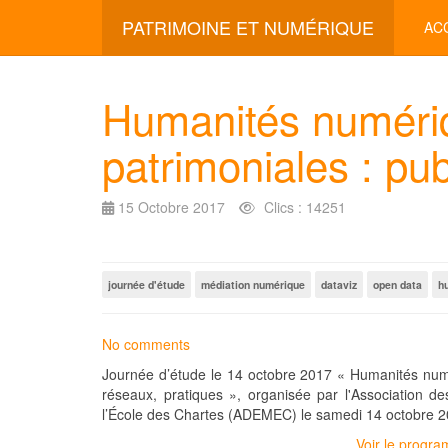
PATRIMOINE ET NUMÉRIQUE
AC
Humanités numéri
patrimoniales : pub
15 Octobre 2017
Clics : 14251
journée d'étude
médiation numérique
dataviz
open data
h
No comments
Journée d’étude le 14 octobre 2017 « Humanités numé
réseaux, pratiques », organisée par l'Association 
l’École des Chartes (ADEMEC) le samedi 14 octobre 2
Voir le progr