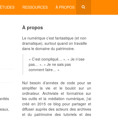
'ÉTUDES
RESSOURCES
À PROPOS
À propos
Le numérique c’est fantastique (et non
dramatique), surtout quand on travaille
dans le domaine du patrimoine.
« C’est compliqué… ». « Je n’ose
pas… ». « Je ne sais pas
comment faire… »
Nul besoin d’années de code pour se
simplifier la vie et le boulot sur un
ordinateur. Archiviste et formatrice sur
les outils et la médiation numérique, j'ai
créé en 2015 ce blog pour partager et
diffuser auprès des acteurs des archives
et du patrimoine des tutoriels et des