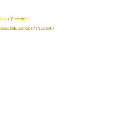
nales
Précédent
dispositifs participatifs
Suivant