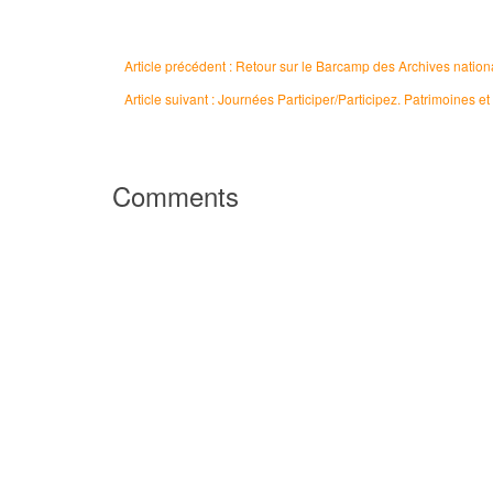
Article précédent : Retour sur le Barcamp des Archives natio
Article suivant : Journées Participer/Participez. Patrimoines et 
Comments