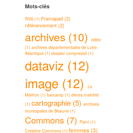
Mots-clés
Framapad (2)
RSS (1)
référencement (2)
archives (10)
vidéo
(1)
archives départementales de Loire-
Atlantique (1)
dossier compressé (1)
dataviz (12)
image (12)
Le
Maitron (1)
barcamp (1)
deces.matchid
cartographie (5)
(1)
archives
municipales de Beaune (1)
Commons (7)
Paint (1)
femmes (3)
Creative Commons (1)